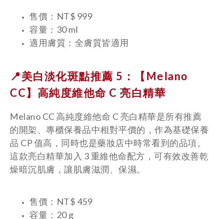
售價：NT$ 999
容量：30 ml
適用膚質：全膚質皆適用
📍美白淡化斑點推薦 5：【Melano
CC】
高純度維他命 C 亮白精華
Melano CC 高純度維他命 C 亮白精華是所有推薦
的開架、專櫃保養品中相對平價的，作為基礎保養
品 CP 值高，同時也是藥妝店中時常看到的品項。
這款亮白精華加入 3 重維他命配方，可有效改善乾
燥暗沉肌膚，讓肌膚滋潤、保濕。
售價：NT$ 459
容量：20 g