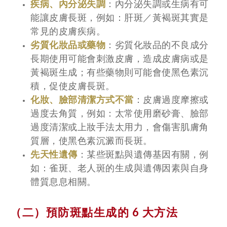
疾病、內分泌失調
：內分泌失調或生病有可
能讓皮膚長斑，例如：肝斑／黃褐斑其實是
常見的皮膚疾病。
劣質化妝品或藥物
：劣質化妝品的不良成分
長期使用可能會刺激皮膚，造成皮膚病或是
黃褐斑生成；有些藥物則可能會使黑色素沉
積，促使皮膚長斑。
化妝、臉部清潔方式不當
：皮膚過度摩擦或
過度去角質，例如：太常使用磨砂膏、臉部
過度清潔或上妝手法太用力，會傷害肌膚角
質層，使黑色素沉澱而長斑。
先天性遺傳
：某些斑點與遺傳基因有關，例
如：雀斑、老人斑的生成與遺傳因素與自身
體質息息相關。
（二）預防斑點生成的 6 大方法