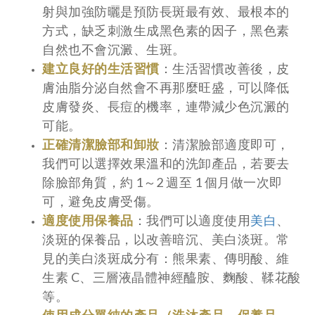
射與加強防曬是預防長斑最有效、最根本的
方式，缺乏刺激生成黑色素的因子，黑色素
自然也不會沉澱、生斑。
建立良好的生活習慣
：生活習慣改善後，皮
膚油脂分泌自然會不再那麼旺盛，可以降低
皮膚發炎、長痘的機率，連帶減少色沉澱的
可能。
正確清潔臉部和卸妝
：清潔臉部適度即可，
我們可以選擇效果溫和的洗卸產品，若要去
除臉部角質，約 1～2 週至 1 個月做一次即
可，避免皮膚受傷。
適度使用保養品
：我們可以適度使用
美白
、
淡斑的保養品，以改善暗沉、美白淡斑。常
見的美白淡斑成分有：熊果素、傳明酸、維
生素 C、三層液晶體神經醯胺、麴酸、鞣花酸
等。