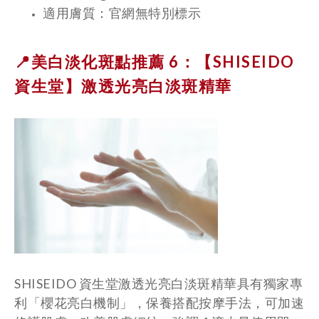
適用膚質：官網無特別標示
📍美白淡化斑點推薦 6：【SHISEIDO
資生堂】
激透光亮白淡斑精華
SHISEIDO 資生堂激透光亮白淡斑精華具有獨家專
利「櫻花亮白機制」，保養搭配按摩手法，可加速