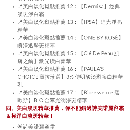
📍美白淡化斑點推薦 12：【Dermisa】經典
淡斑淨白霜
📍美白淡化斑點推薦 13：【IPSA】追光淨亮
精華
📍美白淡化斑點推薦 14：【ONE BY KOSÉ】
瞬淨透擊斑精萃
📍美白淡化斑點推薦 15：【Clé De Peau 肌
膚之鑰】激光鑽白菁萃
📍美白淡化斑點推薦 16：【PAULA'S
CHOICE 寶拉珍選】3% 傳明酸淡斑喚白精華
乳
📍美白淡化斑點推薦 17：【Bio-essence 碧
歐斯】BIO 金萃光潤淨斑精華
四、美白淡斑精華推薦，你不能錯過詩美諾麗容霜
＆極淨白淡斑精華！
🌟詩美諾麗容霜