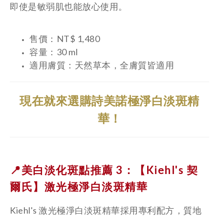
即使是敏弱肌也能放心使用。
售價：NT$ 1,480
容量：30 ml
適用膚質：天然草本，全膚質皆適用
現在就來選購詩美諾極淨白淡斑精
華！
📍美白淡化斑點推薦 3：【Kiehl's 契
爾氏】
激光極淨白淡斑精華
Kiehl's 激光極淨白淡斑精華採用專利配方，質地