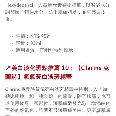
Hexydecanol」與微量元素礦物精華，以智能水分
調節因子鎖住水分，防止肌膚粗糙，並可亮白皮
膚。
售價：NT$ 959
容量：30 ml
適用膚質：官網無特別標示
📍美白淡化斑點推薦 10：【Clarins 克
蘭詩】
氧氣亮白淡斑精華
Clarins 克蘭詩氧氣亮白淡斑精華中特別加入「加
勒比櫻桃」和「桃金孃」的萃取，除了臉部，也可
以使用於肩、頸部位，讓肌膚散發光彩，增添由內
而外的好氣色，強調不只讓肌膚美白，更要讓肌膚