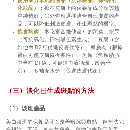
使用成分單純的產品（洗沐產品、保養品、
化妝品）
：擦在皮膚上的保養品成分應該越
單純越好，另外也應選擇適合自己膚質的產
品，可以降低刺激皮膚、產生斑點的機率。
飲食均衡
：多吃富合維他命 C 的蔬菜、水果
（可抗氧化、抑制黑色素生成）、豆腐（含
維他命 B2 可促進皮膚代謝）、雞胸肉（膠原
蛋白可使皮膚恢復彈性）、魚類（魚類脂肪
中含有 DHA，可促進血液循環，改善暗
沉）、多補充水分（促進皮膚代謝）。
（三）淡化已生成斑點的方法
（1）淡斑產品
美白淡斑的保養品可以改善暗沉與斑點，但無法完
全根除。不過，相較於藥膏、藥物治療和雷射手