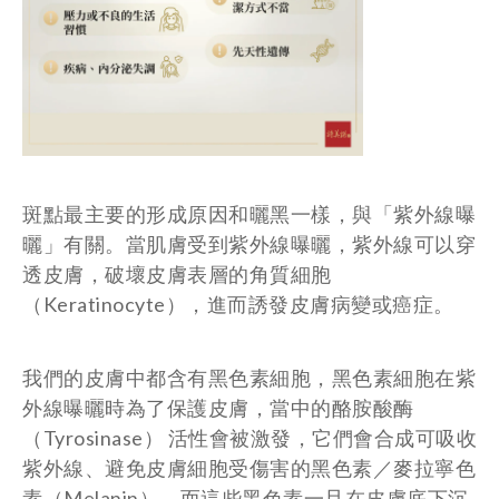
斑點最主要的形成原因和曬黑一樣，與「紫外線曝
曬」有關。當肌膚受到紫外線曝曬，紫外線可以穿
透皮膚，破壞皮膚表層的角質細胞
（Keratinocyte），進而誘發皮膚病變或癌症。
我們的皮膚中都含有黑色素細胞，黑色素細胞在紫
外線曝曬時為了保護皮膚，當中的酪胺酸酶
（Tyrosinase） 活性會被激發，它們會合成可吸收
紫外線、避免皮膚細胞受傷害的黑色素／麥拉寧色
素（Melanin），而這些黑色素一旦在皮膚底下沉