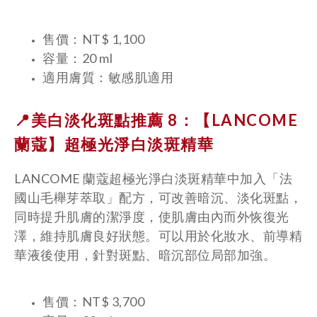
售價：NT$ 1,100
容量：20 ml
適用膚質：敏感肌適用
📍美白淡化斑點推薦 8：【LANCOME
蘭蔻】
超極光淨白淡斑精華
LANCOME 蘭蔻超極光淨白淡斑精華中加入「法
國山毛櫸芽萃取」配方，可改善暗沉、淡化斑點，
同時提升肌膚的潔淨度，使肌膚由內而外恢復光
澤，維持肌膚良好狀態。可以用於化妝水、前導精
華液後使用，針對斑點、暗沉部位局部加強。
售價：NT$ 3,700