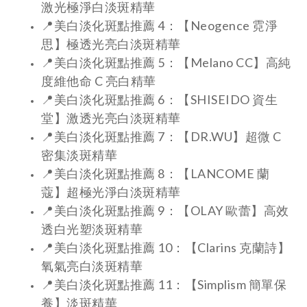
激光極淨白淡斑精華
📍美白淡化斑點推薦 4：【Neogence 霓淨
思】極透光亮白淡斑精華
📍美白淡化斑點推薦 5：【Melano CC】高純
度維他命 C 亮白精華
📍美白淡化斑點推薦 6：【SHISEIDO 資生
堂】激透光亮白淡斑精華
📍美白淡化斑點推薦 7：【DR.WU】超微 C
密集淡斑精華
📍美白淡化斑點推薦 8：【LANCOME 蘭
蔻】超極光淨白淡斑精華
📍美白淡化斑點推薦 9：【OLAY 歐蕾】高效
透白光塑淡斑精華
📍美白淡化斑點推薦 10：【Clarins 克蘭詩】
氧氣亮白淡斑精華
📍美白淡化斑點推薦 11：【Simplism 簡單保
養】淡斑精華