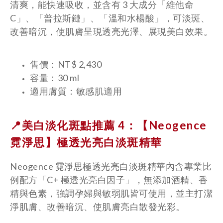
清爽，能快速吸收，並含有 3 大成分「維他命
C」、「普拉斯鏈」、「溫和水楊酸」，可淡斑、
改善暗沉，使肌膚呈現透亮光澤、展現美白效果。
售價：NT$ 2,430
容量：30 ml
適用膚質：敏感肌適用
📍美白淡化斑點推薦 4：【Neogence
霓淨思】
極透光亮白淡斑精華
Neogence 霓淨思極透光亮白淡斑精華內含專業比
例配方「C+ 極透光亮白因子」，無添加酒精、香
精與色素，強調孕婦與敏弱肌皆可使用，並主打潔
淨肌膚、改善暗沉、使肌膚亮白散發光彩。