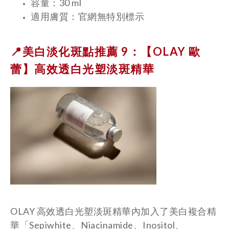
容量：30 ml
適用膚質：官網無特別標示
📍美白淡化斑點推薦 9：【OLAY 歐
蕾】
高效透白光塑淡斑精華
OLAY 高效透白光塑淡斑精華內加入了美白複合精
華「Sepiwhite、Niacinamide、Inositol、