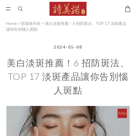
Home
>
部落格列表
>
美白淡斑推薦！6 招防斑法、TOP 17 淡斑產品
讓你告別惱人斑點
2024-05-08
美白淡斑推薦！6 招防斑法、
TOP 17 淡斑產品讓你告別惱
人斑點