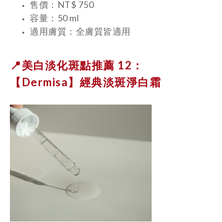
售價：NT$ 750
容量：50 ml
適用膚質：全膚質皆適用
📍美白淡化斑點推薦 12：
【Dermisa】
經典淡斑淨白霜