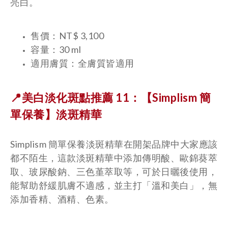
亮白。
售價：NT$ 3,100
容量：30 ml
適用膚質：全膚質皆適用
📍美白淡化斑點推薦 11：【Simplism 簡
單保養】
淡斑精華
Simplism 簡單保養淡斑精華在開架品牌中大家應該
都不陌生，這款淡斑精華中添加傳明酸、歐錦葵萃
取、玻尿酸鈉、三色堇萃取等，可於日曬後使用，
能幫助舒緩肌膚不適感，並主打「溫和美白」，無
添加香精、酒精、色素。