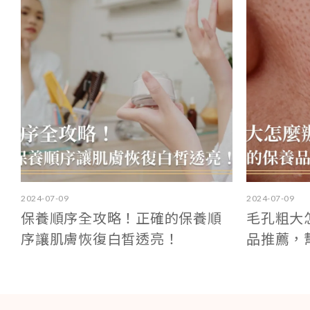
2024-07-09
2024-07-09
保養順序全攻略！正確的保養順
毛孔粗大
序讓肌膚恢復白皙透亮！
品推薦，