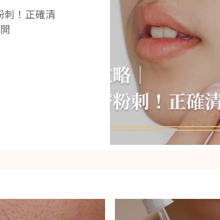
粉刺！正確清
公開