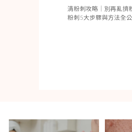
清粉刺攻略｜別再亂擠
粉刺5大步驟與方法全