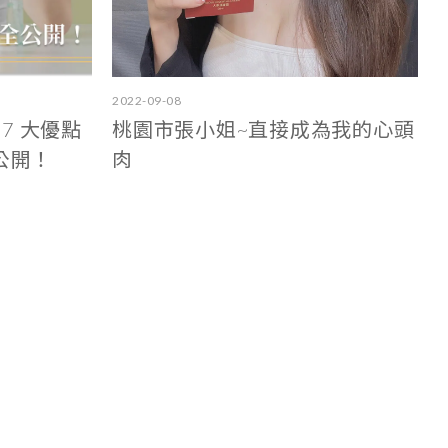
2022-09-08
嗎？7 大優點
桃園市張小姐~直接成為我的心頭
全公開！
肉