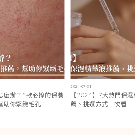
2024-07-01
怎麼辦？5款必擦的保養
【2024】7大熱門保
幫助你緊緻毛孔！
薦、挑選方式一次看