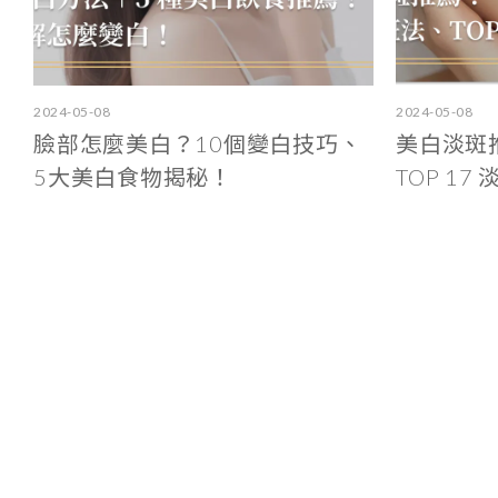
2024-05-08
2024-05-08
臉部怎麼美白？10個變白技巧、
美白淡斑
5大美白食物揭秘！
TOP 17