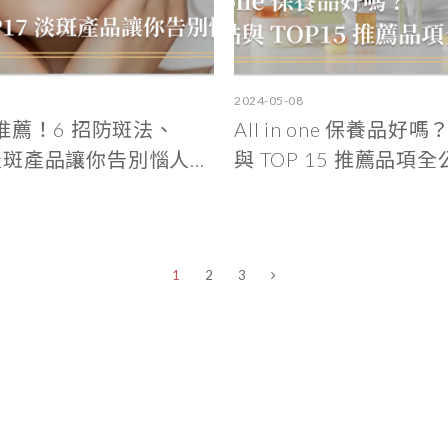
2024-05-08
推薦！6 招防斑法、
All in one 保養品好
 淡斑產品讓你告別惱人...
與 TOP 15 推薦品項
1
2
3