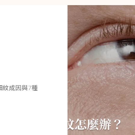
細紋成因與7種