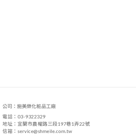
公司：施美樂化粧品工廠
電話：03-9322329
地址：宜蘭市農權路三段197巷1弄22號
信箱：service@shmeile.com.tw