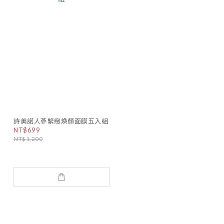
詩美諾人蔘緊緻煥顏面膜五入組
NT$699
NT$1,200