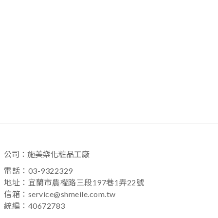
公司：施美樂化粧品工廠
電話：03-9322329
地址：宜蘭市農權路三段197巷1弄22號
信箱：service@shmeile.com.tw
統編：40672783