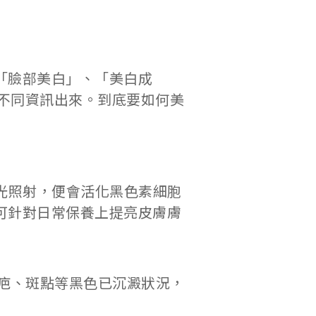
「臉部美白」、「美白成
種不同資訊出來。到底要如何美
光照射，便會活化黑色素細胞
可針對日常保養上提亮皮膚膚
疤、斑點等黑色已沉澱狀況，