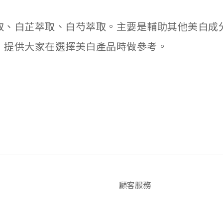
取、白芷萃取、白芍萃取。主要是輔助其他美白成
，提供大家在選擇美白產品時做參考。
顧客服務
常見問題
退貨政策
號
隱私政策