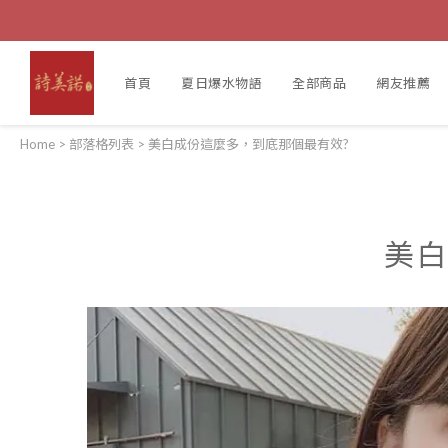
首頁
夏日爆水物語
全部商品
網友推薦
Home
>
部落格列表
>
美白成份這麼多，到底那個最有效?
美白