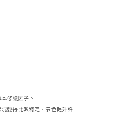
草本修護因子。
狀況變得比較穩定、氣色提升許