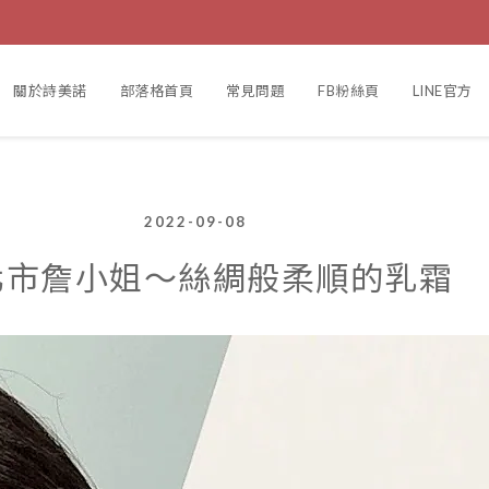
關於詩美諾
部落格首頁
常見問題
FB粉絲頁
LINE官方
2022-09-08
北市詹小姐～絲綢般柔順的乳霜