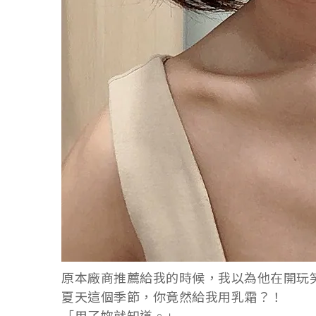
原本廠商推薦給我的時候，我以為他在開玩
夏天這個季節，你竟然給我用乳霜？！