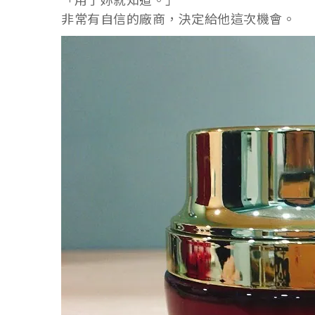
「用了妳就知道。」
非常有自信的廠商，決定給他這次機會。