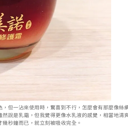
色，但一沾來使用時，驚喜到不行，怎麼會有那麼像絲
雖然說是乳霜，但我覺得更像水乳液的感覺，相當地清
才幾秒鐘而已，就立刻被吸收完全。