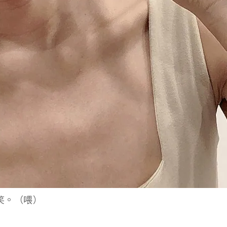
笑。（喂）