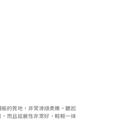
綢般的質地，非常滑順柔嫩。聽起
爽，而且延展性非常好，輕輕一抹