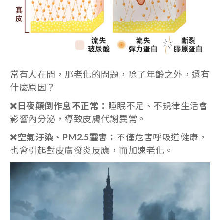
常有人在問，那老化的問題，除了年齡之外，還有
什麼原因？
❌日
夜顛倒作息不正常
：
睡眠不足、不規律生活會
影響內分泌，導致皮膚代謝異常。
❌空氣汙染、PM2.5霾害
：
不僅危害呼吸道健康，
也會引起對皮膚發炎反應，而加速老化。