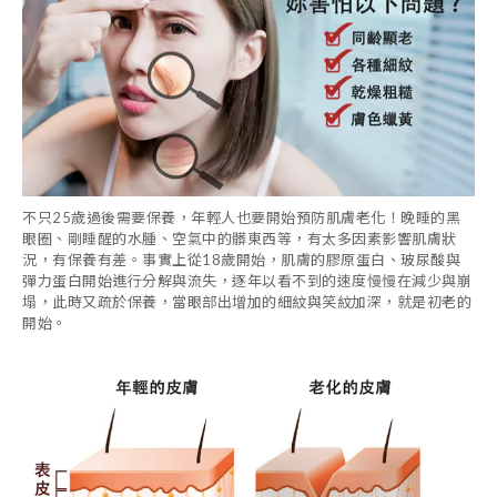
不只25歲過後需要保養，年輕人也要開始預防肌膚老化！晚睡的黑
眼圈、剛睡醒的水腫、空氣中的髒東西等，有太多因素影響肌膚狀
況，有保養有差。事實上從18歲開始，肌膚的膠原蛋白、玻尿酸與
彈力蛋白開始進行分解與流失，逐年以看不到的速度慢慢在減少與崩
塌，此時又疏於保養，當眼部出增加的細紋與笑紋加深，就是初老的
開始。