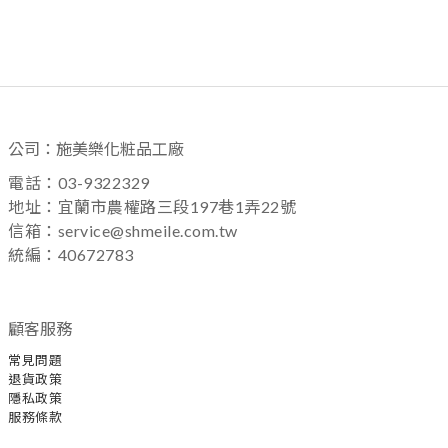
公司：施美樂化粧品工廠
電話：03-9322329
地址：宜蘭市農權路三段197巷1弄22號
信箱：service@shmeile.com.tw
統編：40672783
顧客服務
常見問題
退貨政策
隱私政策
服務條款