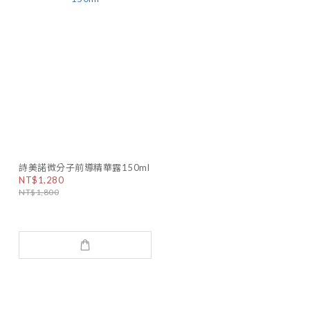
詩美諾微分子前導精華露150ml
NT$1,280
NT$1,800