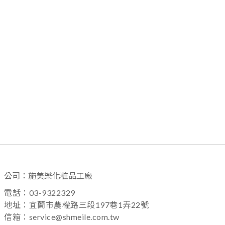
公司：施美樂化粧品工廠
電話：03-9322329
地址：宜蘭市農權路三段197巷1弄22號
信箱：service@shmeile.com.tw