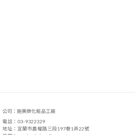
公司：施美樂化粧品工廠
電話：03-9322329
地址：宜蘭市農權路三段197巷1弄22號