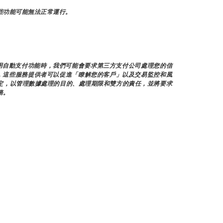
些功能可能無法正常運行。
用自動支付功能時，我們可能會要求第三方支付公司處理您的信
料，這些服務提供者可以促進「瞭解您的客戶」以及交易監控和風
定，以管理數據處理的目的、處理期限和雙方的責任，並將要求
務。