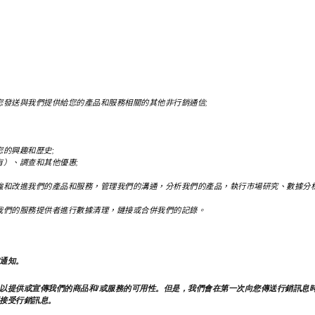
發送與我們提供給您的產品和服務相關的其他非行銷通信;
的興趣和歷史;
）、調查和其他優惠;
強和改進我們的產品和服務，管理我們的溝通，分析我們的產品，執行市場研究、數據分析
我們的服務提供者進行數據清理，鏈接或合併我們的記錄。
通知。
以提供或宣傳我們的商品和/或服務的可用性。但是，我們會在第一次向您傳送行銷訊息
接受行銷訊息。