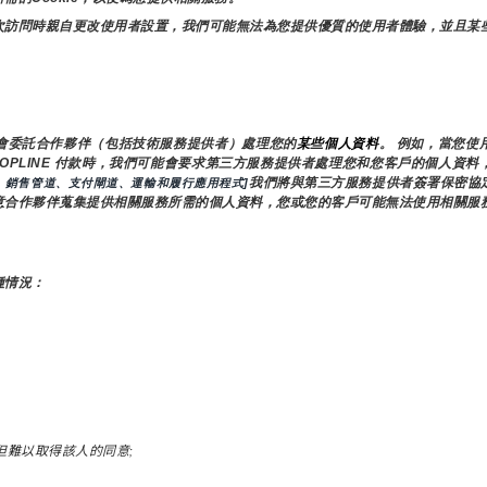
次訪問時親自更改使用者設置，我們可能無法為您提供優質的使用者體驗，並且某
會委託合作夥伴（包括技術服務提供者）處理您的
某些個人資料
。 例如，當您使
HOPLINE 付款時，我們可能會要求第三方服務提供者處理您和您客戶的個人資
我們將與第三方服務提供者簽署保密協
，銷售管道、支付閘道、運輸和履行應用程式]
意合作夥伴蒐集提供相關服務所需的個人資料，您或您的客戶可能無法使用相關服
種情況：
但難以取得該人的同意;