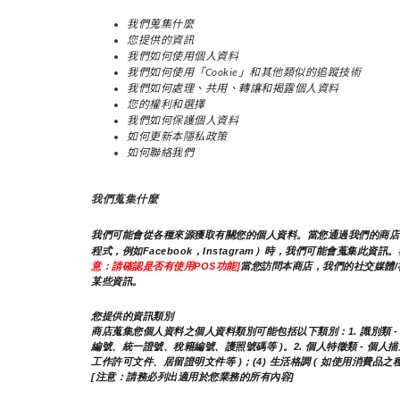
我們蒐集什麼
您提供的資訊
我們如何使用個人資料
我們如何使用「Cookie」和其他類似的追蹤技術
我們如何處理、共用、轉讓和揭露個人資料
您的權利和選擇
我們如何保護個人資料
如何更新本隱私政策
如何聯絡我們
我們蒐集什麼
我們可能會從各種來源獲取有關您的個人資料。當您通過我們的商店、
程式，例如Facebook，Instagram）時，我們可能會蒐
意：請確認是否有使用POS功能]
當您訪問本商店，我們的社交媒體/
某些資訊。
您提供的資訊類別
商店蒐集您個人資料之個人資料類別可能包括以下類別：1. 識別類 - (1
編號、統一證號、稅籍編號、護照號碼等 )。2. 個人特徵類 - 個人描述 
工作許可文件、居留證明文件等 )；(4) 生活格調 ( 如使用消費品
[注意：請務必列出適用於您業務的所有內容]