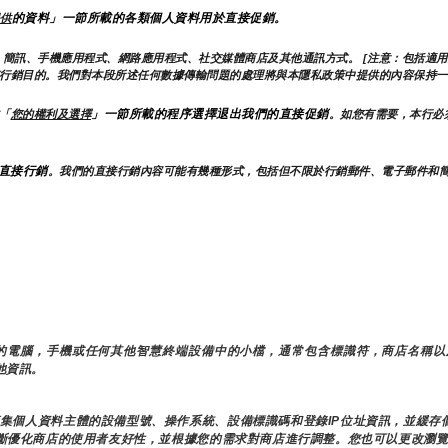
的資料」一節所載的各類個人資料用於直接促銷。
供
簡訊、手機應用程式、網路應用程式、社交媒體商店及其他通訊方式。 [注意：包括適用
行銷目的。我們對本段所述任何數據傳輸問題的處理將與本隱私政策中提供的內容保持一
」一節所載的程序選擇退出我們的直接促銷
「
您的權利及選擇
。如您有需要，本行必
直接行銷
。我們的直接行銷內容可能有幾種形式，包括但不限於行銷郵件、電子郵件和
在您的電腦，手機或任何其他智慧終端設備中的小檔，通常包含標識符，商店名稱
其他資訊。
術蒐集個人資料主體的設備型號、操作系統、設備標識碼和登錄IP位址資訊，並緩
不斷優化商店的使用者友好性，並根據您的需求對商店進行調整。您也可以更改瀏覽