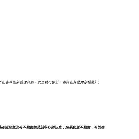
和客戶關係管理計劃，以及執行會計、審計和其他內部職能）;
時確認您並沒有不願意接受該等行銷訊息；如果您並不願意，可以在