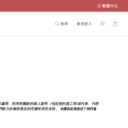
繁體中文
搜尋
會員登入
蒐集和處理、利用有關您的個人資料（包括您的員工和/或代表、代理
們致力於確保商店的完整性和安全性。
 本隱私政策描述了我們蒐