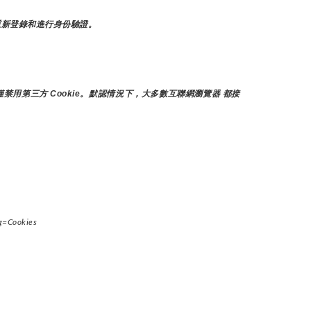
重新登錄和進行身份驗證。
禁用第三方 Cookie。默認情況下，大多數互聯網瀏覽器 都接
g=Cookies