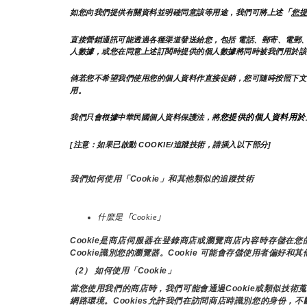
「
如您向我們提供有關資料並明確同意該等用途，我們可將上述
您提
直接營銷通訊可能透過各種渠道發送給您，包括 電話、郵寄、電郵、
人數據，或您在同意上述訂閱時提供的個人數據將同時被我們用於該
倘若您不希望我們使用您的個人資料作直接促銷，您可隨時按照下文
用。
您提供的個人資料用於
我們只會根據中華民國個人資料保護法，將
[注意：如果已啟動 COOKIE/追蹤技術，請插入以下部分]
我們如何使用「Cookie」和其他類似的追蹤技術
什麼是「Cookie」
Cookie是商店伺服器在登錄商店或瀏覽商店內容時存儲
Cookie識別您的瀏覽器。Cookie 可能會存儲使用者偏好和
（2） 如何使用「Cookie」
當您使用我們的商店時，我們可能會通過Cookie或類似技
網路環境。Cookies允許我們在訪問商店時識別您的身份，