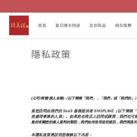
首頁
夏日爆水物語
全部商品
網友推薦
隱私政策
{公司/商號/個人名稱}（以下簡稱「我們」，「我們」或「我們的」
當您訪問由我們的 SaaS 服務提供者 SHOPLINE（以
您處理事務的人員）。如果您在商店上訪問或購買，我們也可
集的有關您的個人資料的類型，我們如何使用這些資訊，我們與誰共
本隱私政策將説明您瞭解以下內容：