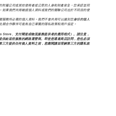
，保護我們的附屬公司或其他使用者或公眾的人身和財產安全，您承認並同
。如果我們共用敏感個人資料或我們的關聯公司出於不同目的使
關服務所必需的個人資料。我們不會共用可以識別您
身份的個人
此類合作夥伴可能有自己單獨的隱私政策和用戶協定。
s Store、支付閘道或物流服務提供者的應用程式）。請注意，
提供給這些服務的網路運營商。即使您通過商店訪問，您也必須
第三方提供任何個人資料之前，您應閱讀並理解第三方的隱私政